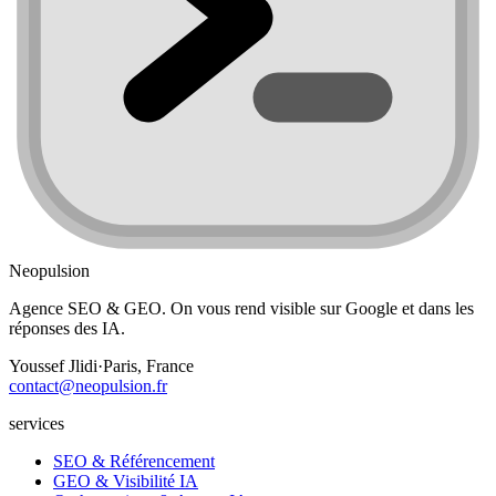
Neopulsion
Agence SEO & GEO. On vous rend visible sur Google et dans les
réponses des IA.
Youssef Jlidi
·
Paris, France
contact@neopulsion.fr
services
SEO & Référencement
GEO & Visibilité IA