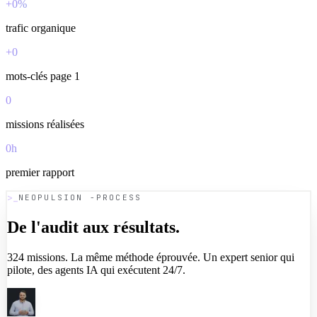
+
0
%
trafic organique
+
0
mots-clés page 1
0
missions réalisées
0
h
premier rapport
NEOPULSION -PROCESS
De l'audit aux
résultats.
324 missions. La même méthode éprouvée. Un expert senior qui
pilote, des agents IA qui exécutent 24/7.