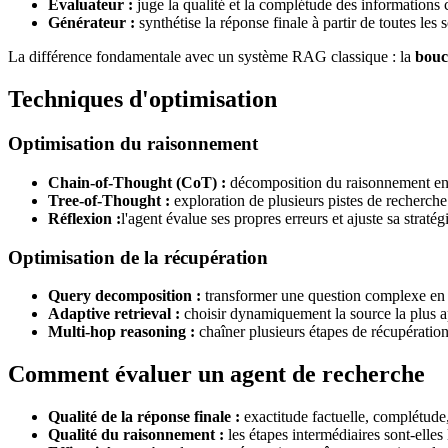
Évaluateur :
juge la qualité et la complétude des informations 
Générateur :
synthétise la réponse finale à partir de toutes les 
La différence fondamentale avec un système RAG classique : la
bouc
Techniques d'optimisation
Optimisation du raisonnement
Chain-of-Thought (CoT) :
décomposition du raisonnement en é
Tree-of-Thought :
exploration de plusieurs pistes de recherch
Réflexion :
l'agent évalue ses propres erreurs et ajuste sa strat
Optimisation de la récupération
Query decomposition :
transformer une question complexe en
Adaptive retrieval :
choisir dynamiquement la source la plus a
Multi-hop reasoning :
chaîner plusieurs étapes de récupération
Comment évaluer un agent de recherche
Qualité de la réponse finale :
exactitude factuelle, complétude
Qualité du raisonnement :
les étapes intermédiaires sont-elles 