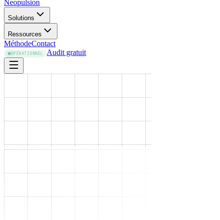
Neopulsion
Solutions
Ressources
Méthode
Contact
Audit gratuit
OPÉRATIONNEL